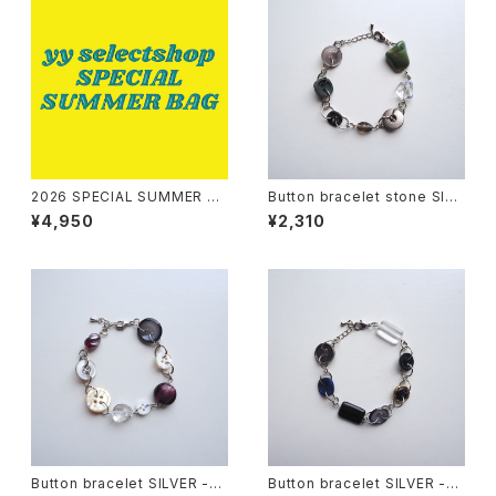
2026 SPECIAL SUMMER BA
Button bracelet stone SILV
G -GREEN
ER -deeply
¥4,950
¥2,310
Button bracelet SILVER -ne
Button bracelet SILVER -mi