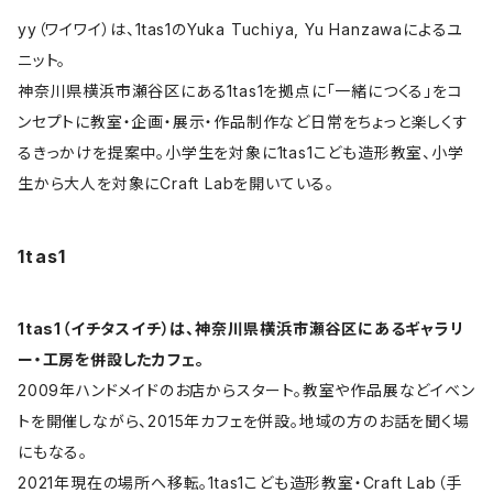
yy（ワイワイ）は、1tas1のYuka Tuchiya, Yu Hanzawaによるユ
ニット。
神奈川県横浜市瀬谷区にある1tas1を拠点に「一緒につくる」をコ
ンセプトに教室・企画・展示・作品制作など日常をちょっと楽しくす
るきっかけを提案中。小学生を対象に1tas1こども造形教室、小学
生から大人を対象にCraft Labを開いている。
1tas1
1tas1（イチタスイチ）は、神奈川県横浜市瀬谷区にあるギャラリ
ー・工房を併設したカフェ。
2009年ハンドメイドのお店からスタート。教室や作品展などイベン
トを開催しながら、2015年カフェを併設。地域の方のお話を聞く場
にもなる。
2021年現在の場所へ移転。1tas1こども造形教室・Craft Lab（手