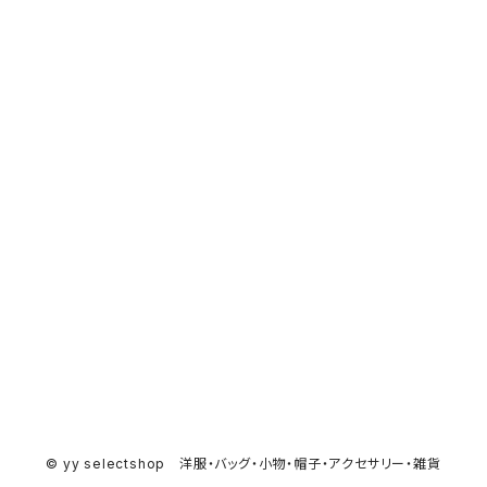
© yy selectshop 洋服・バッグ・小物・帽子・アクセサリー・雑貨